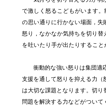
で激しく怒るこどもがいます。
の思い通りに行かない場面，失
怒り，なかなか気持ちを切り替
を吐いたり手が出たりすること
衝動的な強い怒りは集団適応
支援を通して怒りを抑える力（
は大切な課題となります。切り
問題を解決する力などがついて