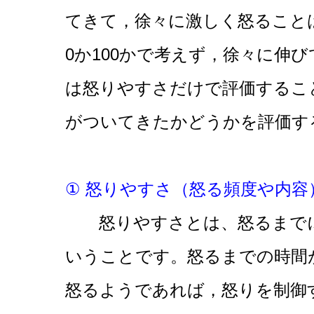
てきて，徐々に激しく怒ること
0か100かで考えず，徐々に伸
は怒りやすさだけで評価するこ
がついてきたかどうかを評価す
① 怒りやすさ（怒る頻度や内容
怒りやすさとは、怒るまでに
いうことです。怒るまでの時間
怒るようであれば，怒りを制御