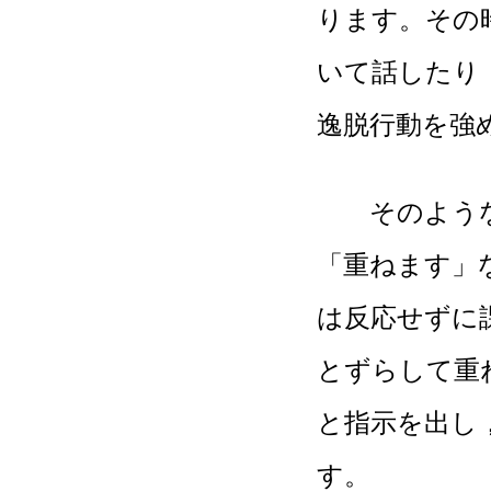
ります。その
いて話したり
逸脱行動を強
そのような小
「重ねます」
は反応せずに
とずらして重
と指示を出し
す。