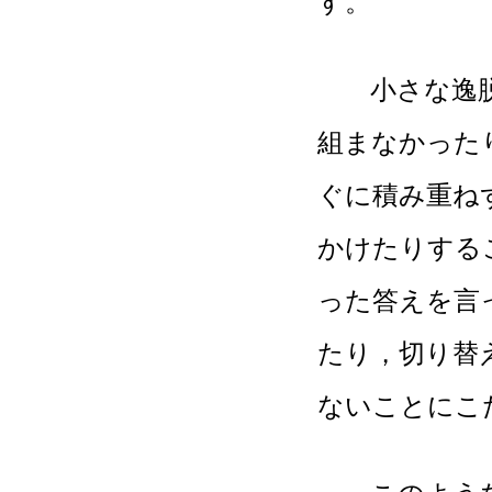
す。
小さな逸脱行
組まなかった
ぐに積み重ね
かけたりする
った答えを言
たり，切り替
ないことにこ