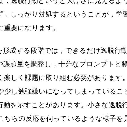
逸脱行動というと大げさに見えるよう
ず，しっかり対処するということが，学
に重要になります。
成する段階では，できるだけ逸脱行動
や課題量を調整し，十分なプロンプトと
く楽しく課題に取り組む必要があります
や少し勉強嫌いになってしまっているこ
行動を示すことがあります。小さな逸脱
こちらの反応を伺っているような様子を