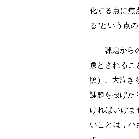
化する点に焦
る”という点
課題からの逸
象とされるこ
照）。大泣き
課題を投げた
ければいけま
いことは，小