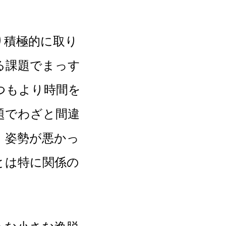
積極的に取り
る課題でまっす
つもより時間を
題でわざと間違
，姿勢が悪かっ
とは特に関係の