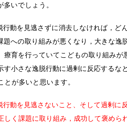
が多いでしょう。
動を見逃さずに消去しなければ，どん
課題への取り組みが悪くなり，大きな逸
。療育を行っていてこどもの取り組みが
示す小さな逸脱行動に過剰に反応するな
ことが多いと思います。
脱行動を見逃さないこと、そして過剰に
正しく課題に取り組み，成功して褒めら