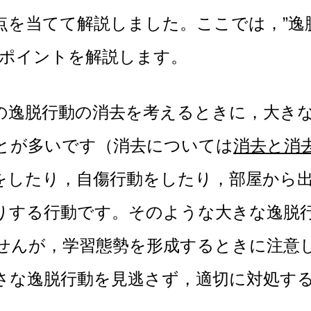
点を当てて解説しました。ここでは，”逸
のポイントを解説します。
脱行動の消去を考えるときに，大きな
とが多いです（消去については
消去と消
をしたり，自傷行動をしたり，部屋から
りする行動です。そのような大きな逸脱
せんが，学習態勢を形成するときに注意
さな逸脱行動を見逃さず，適切に対処す