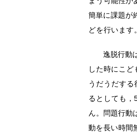
まう可能性が
簡単に課題が
どを行います
逸脱行動はあ
した時にこど
うだうだする
るとしても，
ん。問題行動
動を長い時間