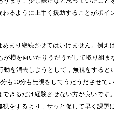
あります。少し嫌だなと思っていたこと
終わるように上手く援助することがポイ
。
まり継続させてはいけません。例えば
もが横を向いたりうだうだして取り組ま
行動を消去しようとして，無視をすると
5分も10分も無視をしてうだうださせて
はできるだけ経験させない方が良いです
無視をするより，サッと促して早く課題