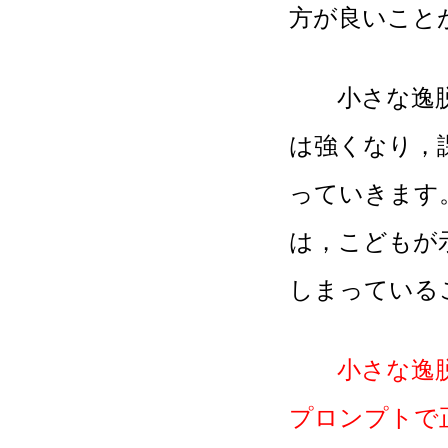
方が良いこと
小さな逸脱行
は強くなり，
っていきます
は，こどもが
しまっている
小さな逸
プロンプトで