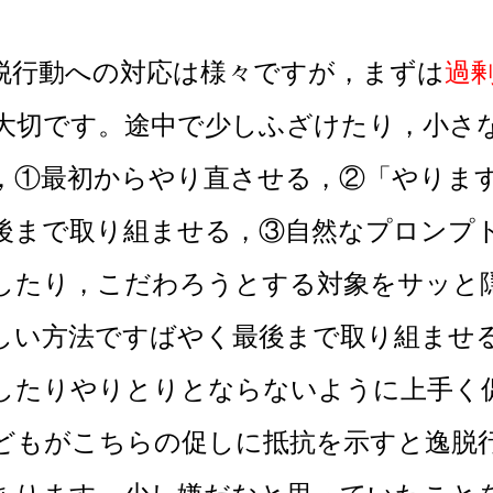
行動への対応は様々ですが，まずは
過
大切です。途中で少しふざけたり，小さ
，①最初からやり直させる，②「やりま
後まで取り組ませる，③自然なプロンプ
したり，こだわろうとする対象をサッと
しい方法ですばやく最後まで取り組ませ
したりやりとりとならないように上手く
どもがこちらの促しに抵抗を示すと逸脱