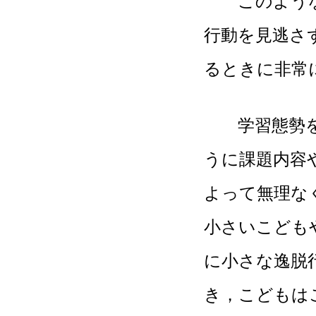
このような，
行動を見逃さ
るときに非常
学習態勢を形
うに課題内容
よって無理な
小さいこども
に小さな逸脱
き，こどもは