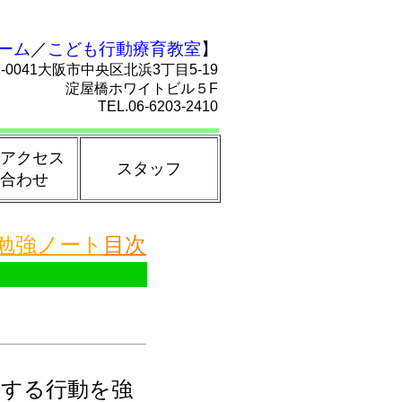
ーム
／
こども行動療育教室
】
1-0041大阪市中央区北浜3丁目5-19
淀屋橋ホワイトビル５F
TEL.06-6203-2410
アクセス
スタッフ
合わせ
勉強ノート
目次
する行動を強