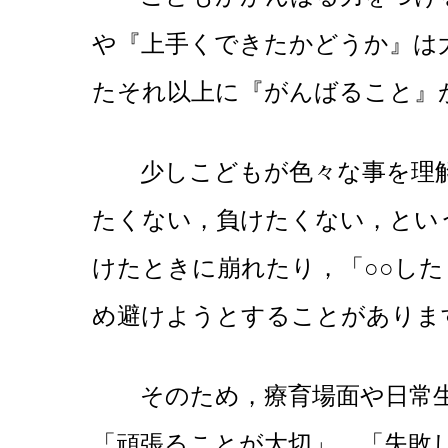
や『上手くできたかどうか』は
たそれ以上に『がんばること』
少しこどもが色々な事を理解
たくない，負けたくない，とい
けたときに崩れたり，「○○し
め避けようとすることがありま
そのため，療育場面や日常生
「頑張ることが大切」，「失敗