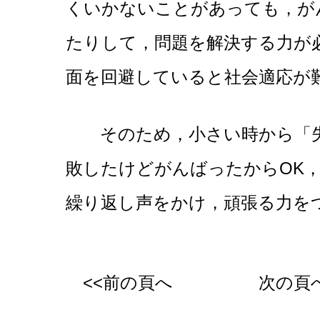
くいかないことがあっても，が
たりして，問題を解決する力が
面を回避していると社会適応が
そのため，小さい時から「失
敗したけどがんばったからOK
繰り返し声をかけ，頑張る力を
<<前の頁へ
次の頁へ