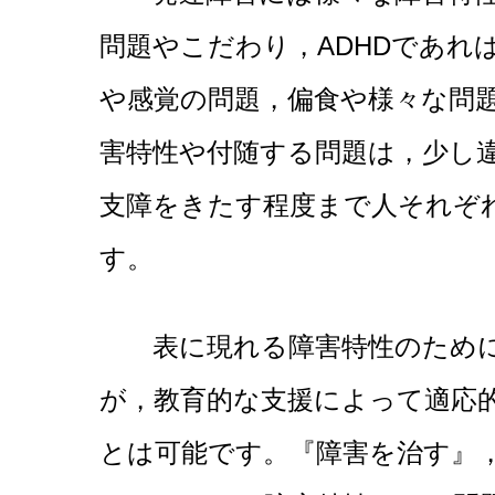
問題やこだわり，ADHDであれ
や感覚の問題，偏食や様々な問
害特性や付随する問題は，少し
支障をきたす程度まで人それぞ
す。
表に現れる障害特性のために自
が，教育的な支援によって適応
とは可能です。『障害を治す』