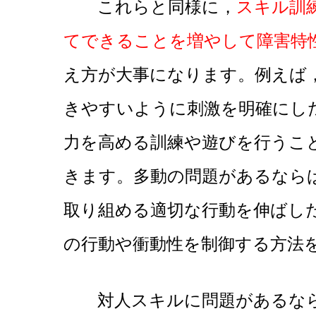
これらと同様に，
スキル訓
てできることを増やして障害特
え方が大事になります。例えば
きやすいように刺激を明確にし
力を高める訓練や遊びを行うこ
きます。多動の問題があるなら
取り組める適切な行動を伸ばし
の行動や衝動性を制御する方法
対人スキルに問題があるなら