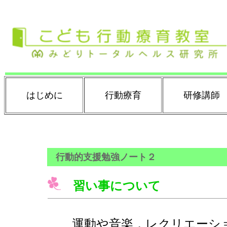
はじめに
行動療育
研修講師
行動的支援勉強ノート２
習い事について
運動や音楽，レクリエーショ