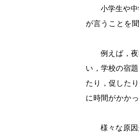
小学生や中
が言うことを
例えば，夜寝
い，学校の宿題
たり，促した
に時間がかか
様々な原因が