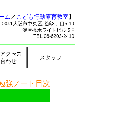
ーム
／
こども行動療育教室
】
1-0041大阪市中央区北浜3丁目5-19
淀屋橋ホワイトビル５F
TEL.06-6203-2410
アクセス
スタッフ
合わせ
勉強ノート目次