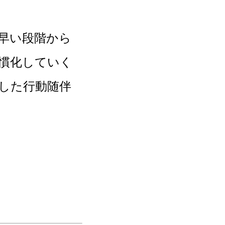
早い段階から
慣化していく
した行動随伴