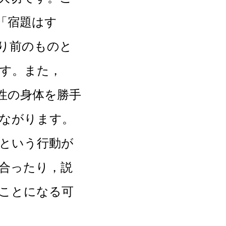
「宿題はす
り前のものと
す。また，
性の身体を勝手
ながります。
という行動が
合ったり，説
ことになる可