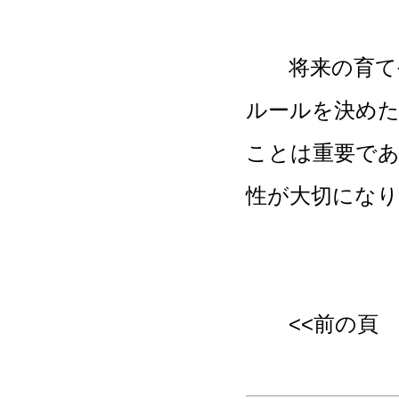
将来の育てや
ルールを決め
ことは重要で
性が大切にな
<<前の頁