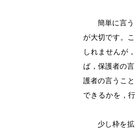
簡単に言うと
が大切です。
しれませんが
ば，保護者の
護者の言うこ
できるかを，
少し枠を拡げ