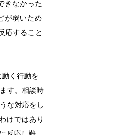
できなかった
どが弱いため
反応すること
動く行動を
ます。相談時
うな対応をし
わけではあり
に反応し難