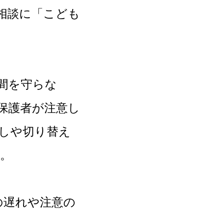
相談に「こども
間を守らな
保護者が注意し
しや切り替え
。
遅れや注意の