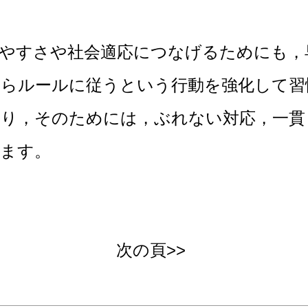
すさや社会適応につなげるためにも，
たらルールに従うという行動を強化して習
あり，そのためには，ぶれない対応，一貫
ります。
次の頁>>