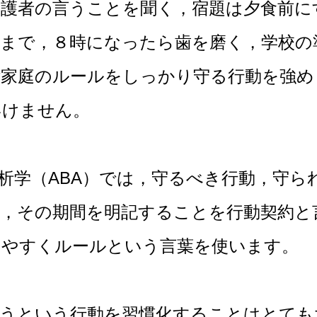
保護者の言うことを聞く，宿題は夕食前に
分まで，８時になったら歯を磨く，学校の
ご家庭のルールをしっかり守る行動を強め
いけません。
学（ABA）では，守るべき行動，守ら
果，その期間を明記することを
行動契約
と
りやすくルールという言葉を使います。
という行動を習慣化することはとても