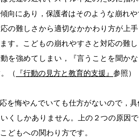
い傾向にあり，保護者はそのような崩れや
対応の難しさから適切なかかわり方が上手
ります。こどもの崩れやすさと対応の難し
行動を強めてしまい，『言うことを聞かな
す。（
『行動の見方と教育的支援』
参照）
を悔やんでいても仕方がないので，具
ていくしかありません。上の２つの原因で
のこどもへの関わり方です。