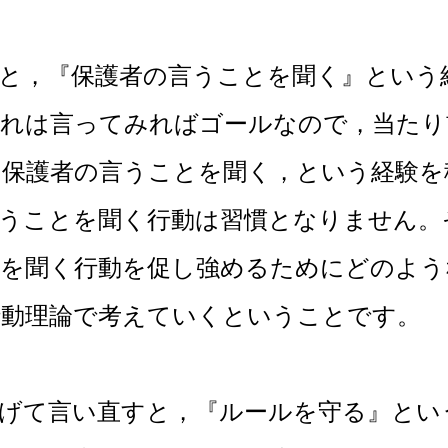
，『保護者の言うことを聞く』という
これは言ってみればゴールなので，当たり
，保護者の言うことを聞く，という経験を
言うことを聞く行動は習慣となりません。
とを聞く行動を促し強めるためにどのよう
行動理論で考えていくということです。
て言い直すと，
『ルールを守る』
とい