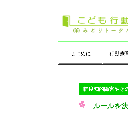
はじめに
行動療
軽度知的障害やそ
ルールを