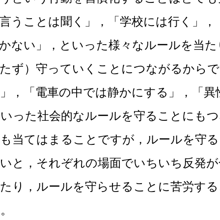
言うことは聞く」，「学校には行く」，
叩かない」，といった様々なルールを当た
待たず）守っていくことにつながるからで
」，「電車の中では静かにする」，「異
といった社会的なルールを守ることにもつ
にも当てはまることですが，ルールを守る
ないと，それぞれの場面でいちいち反発が
ったり，ルールを守らせることに苦労する
す。