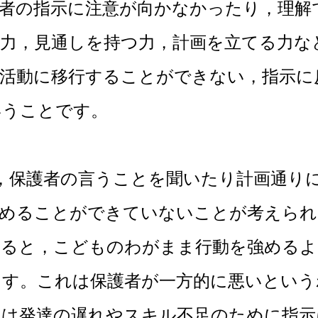
者の指示に注意が向かなかったり，理解
力，見通しを持つ力，計画を立てる力な
の活動に移行することができない，指示に
いうことです。
保護者の言うことを聞いたり計画通りに
強めることができていないことが考えられ
いると，こどものわがまま行動を強めるよ
ます。これは保護者が一方的に悪いという
もは発達の遅れやスキル不足のために指示