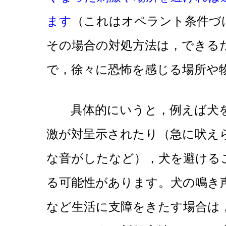
ます
（これはオペラント条件づ
その場合の対処方法は，できる
で，徐々に恐怖を感じる場所や
具体的にいうと，例えば犬を
激が対呈示されたり（急に吠え
な音がしたなど），犬を避ける
る可能性があります。犬の鳴き
など生活に支障をきたす場合は