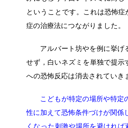
ということです。これは恐怖症
症の治療法につながりました。
アルバート坊やを例に挙げる
せず，白いネズミを単独で提示
への恐怖反応は消去されていき
こどもが特定の場所や特定
性に加えて恐怖条件づけが関係
くなった刺激や場所を避ければ