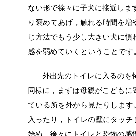
ない形で徐々に子犬に接近しま
り褒めてあげ，触れる時間を増
じ方法でもう少し大きい犬に慣
感を弱めていくということです
外出先のトイレに入るのを怖
同様に，まずは母親がこどもに
ている所を外から見たりします
入ったり，トイレの壁にタッチ
始め，徐々にトイレと恐怖の感