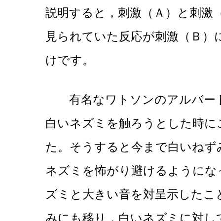
説明すると，刺激（Ａ）と刺激
見られていた反応が刺激（Ｂ）
けです。
有名なワトソンのアルバート
白いネズミを触ろうとした時に
た。そうすると今まで白いねず
ネズミを怖がり避けるようにな
ズミと大きい音を対呈示したこ
みにも移り，白いネズミに対し