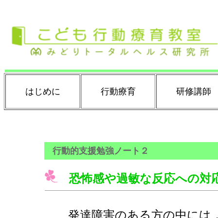
はじめに
行動療育
研修講師
行動的支援勉強ノート２
恐怖感や過敏な反応への対
発達障害のある方の中には，