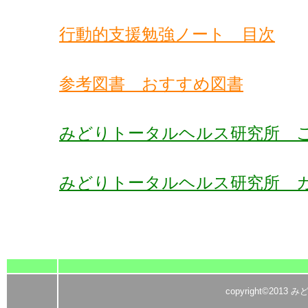
行動的支援勉強ノート 目次
参考図書 おすすめ図書
みどりトータルヘルス研究所 
みどりトータルヘルス研究所 
copyright©2013 