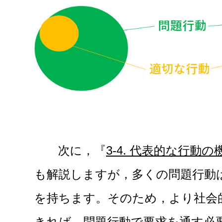
次に，『
3-4. 代表的な行
も解説しますが，多くの問題行動
を持ちます。そのため，より社会
きれば，問題行動で要求を通す必