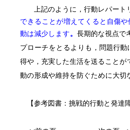
上記のように，行動レパートリ
できることが増えてくると自傷や
動は減少します
。
長期的な視点で
プローチをとるよりも，問題行動
得や，充実した生活を送ることが
動の形成や維持を防ぐために大切
【参考図書：挑戦的行動と発達